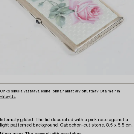
Onko sinulla vastaava esine jonka haluat arvioituttaa?
Ota meihin
yhteyttä
Internally gilded. The lid decorated with a pink rose against a
light patterned background. Cabochon-cut stone. 8.5 x 5.5 cm.