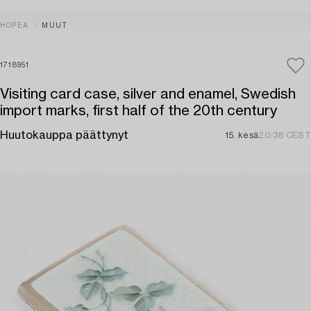
HOPEA
MUUT
1718951
Visiting card case, silver and enamel, Swedish
import marks, first half of the 20th century
Huutokauppa päättynyt
15. kesä
20:38 CEST