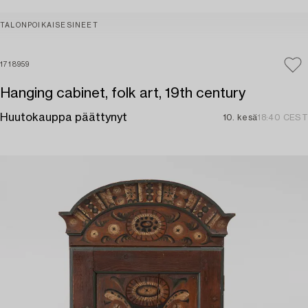
TALONPOIKAISESINEET
1718959
Hanging cabinet, folk art, 19th century
Huutokauppa päättynyt
10. kesä
18:40 CEST