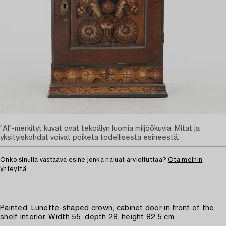
"AI"-merkityt kuvat ovat tekoälyn luomia miljöökuvia. Mitat ja
yksityiskohdat voivat poiketa todellisesta esineestä.
Onko sinulla vastaava esine jonka haluat arvioituttaa?
Ota meihin
yhteyttä
Painted. Lunette-shaped crown, cabinet door in front of the
shelf interior. Width 55, depth 28, height 82.5 cm.