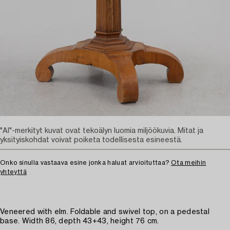
"AI"-merkityt kuvat ovat tekoälyn luomia miljöökuvia. Mitat ja
yksityiskohdat voivat poiketa todellisesta esineestä.
Onko sinulla vastaava esine jonka haluat arvioituttaa?
Ota meihin
yhteyttä
Veneered with elm. Foldable and swivel top, on a pedestal
base. Width 86, depth 43+43, height 76 cm.