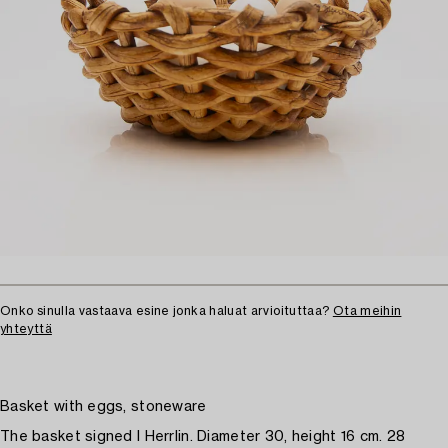
Onko sinulla vastaava esine jonka haluat arvioituttaa?
Ota meihin
yhteyttä
Basket with eggs, stoneware
The basket signed I Herrlin. Diameter 30, height 16 cm. 28