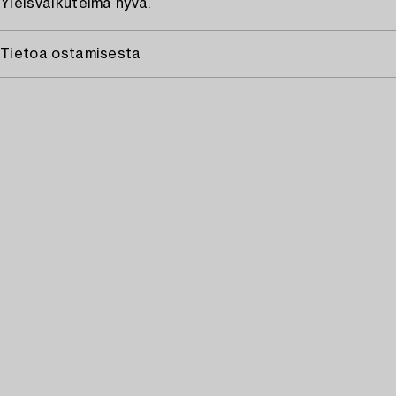
Yleisvaikutelma hyvä.
Tietoa ostamisesta