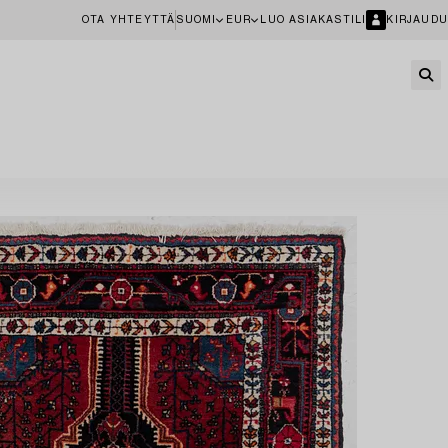
OTA YHTEYTTÄ
SUOMI
EUR
LUO ASIAKASTILI
KIRJAUDU