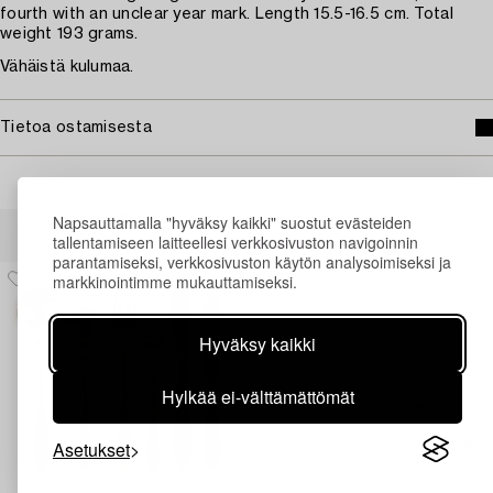
fourth with an unclear year mark. Length 15.5-16.5 cm. Total
weight 193 grams.
Vähäistä kulumaa.
Tietoa ostamisesta
Napsauttamalla "hyväksy kaikki" suostut evästeiden
Muiden katsomia kohteita
tallentamiseen laitteellesi verkkosivuston navigoinnin
parantamiseksi, verkkosivuston käytön analysoimiseksi ja
markkinointimme mukauttamiseksi.
Hyväksy kaikki
Hylkää ei-välttämättömät
Asetukset