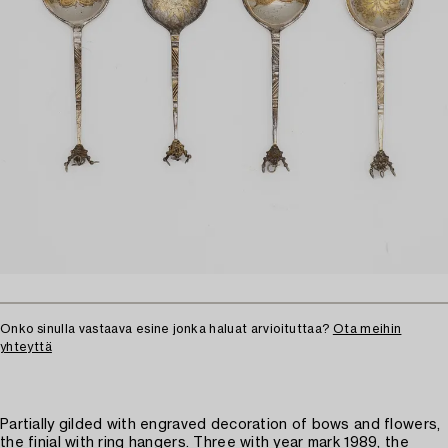
Onko sinulla vastaava esine jonka haluat arvioituttaa?
Ota meihin
yhteyttä
Partially gilded with engraved decoration of bows and flowers,
the finial with ring hangers. Three with year mark 1989, the