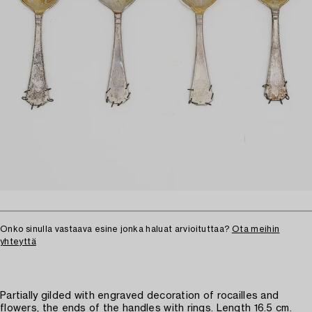
Onko sinulla vastaava esine jonka haluat arvioituttaa?
Ota meihin
yhteyttä
Partially gilded with engraved decoration of rocailles and
flowers, the ends of the handles with rings. Length 16.5 cm.