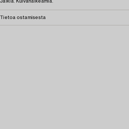
Jälkiä. Kuivahalkeamia.
Tietoa ostamisesta