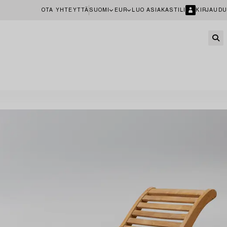
OTA YHTEYTTÄ
SUOMI
EUR
LUO ASIAKASTILI
KIRJAUDU