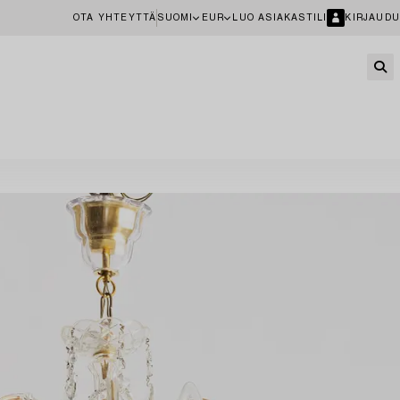
OTA YHTEYTTÄ
SUOMI
EUR
LUO ASIAKASTILI
KIRJAUDU