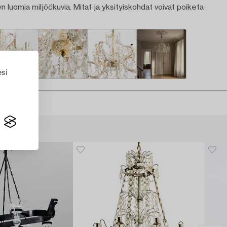
n luomia miljöökuvia. Mitat ja yksityiskohdat voivat poiketa
esi