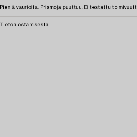
Pieniä vaurioita. Prismoja puuttuu. Ei testattu toimivuutt
Tietoa ostamisesta