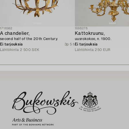
1718962
1698278
A chandelier,
Kattokruunu,
second half of the 20th Century.
uusrokokoo, n. 1900.
Ei tarjouksia
3p 5 h
Ei tarjouksia
Lähtöhinta
2 500 SEK
Lähtöhinta
250 EUR