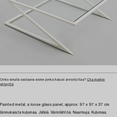
Onko sinulla vastaava esine jonka haluat arvioituttaa?
Ota meihin
yhteyttä
Painted metal, a loose glass panel, approx. 97 x 97 x 37 cm
Iänmukaista kulumaa. Jälkiä. Värinlähtöä. Naarmuja. Kulumaa.