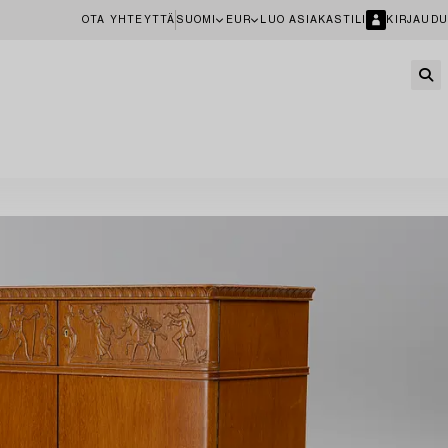
OTA YHTEYTTÄ
SUOMI
EUR
LUO ASIAKASTILI
KIRJAUDU