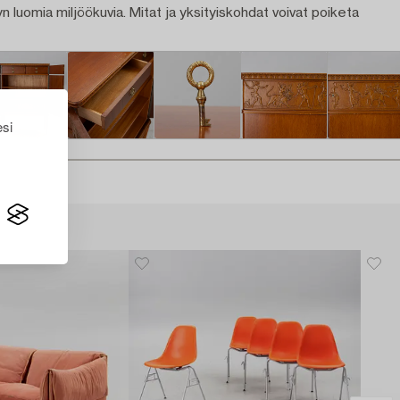
n luomia miljöökuvia. Mitat ja yksityiskohdat voivat poiketa
esi