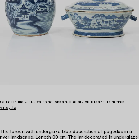
Onko sinulla vastaava esine jonka haluat arvioituttaa?
Ota meihin
yhteyttä
The tureen with underglaze blue decoration of pagodas in a
river landscape. Length 33 cm. The jar decorated in underglaze