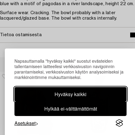
blue with a motif of pagodas in a river landscape, height 22 cm.
Surface wear. Cracking. The bowl probably with a later
lacquered/glazed base. The bowl with cracks internally.
Tietoa ostamisesta
Napsauttamalla "hyväksy kaikki" suostut evästeiden
Muiden katsomia kohteita
tallentamiseen laitteellesi verkkosivuston navigoinnin
parantamiseksi, verkkosivuston käytön analysoimiseksi ja
markkinointimme mukauttamiseksi.
Hyväksy kaikki
Hylkää ei-välttämättömät
Asetukset