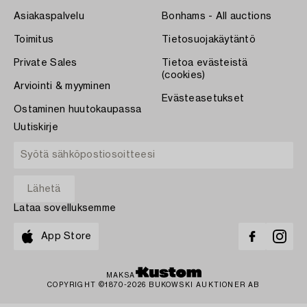
Asiakaspalvelu
Bonhams - All auctions
Toimitus
Tietosuojakäytäntö
Private Sales
Tietoa evästeistä
(cookies)
Arviointi & myyminen
Evästeasetukset
Ostaminen huutokaupassa
Uutiskirje
Lataa sovelluksemme
App Store
MAKSA
COPYRIGHT ©1870-2026 BUKOWSKI AUKTIONER AB