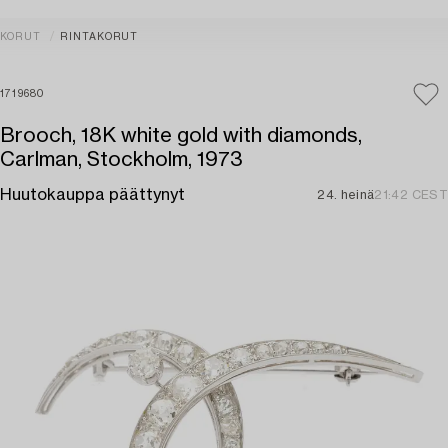
KORUT
RINTAKORUT
1719680
Brooch, 18K white gold with diamonds,
Carlman, Stockholm, 1973
Huutokauppa päättynyt
24. heinä
21:42 CEST