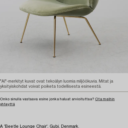
"AI"-merkityt kuvat ovat tekoälyn luomia miljöökuvia. Mitat ja
yksityiskohdat voivat poiketa todellisesta esineestä.
Onko sinulla vastaava esine jonka haluat arvioituttaa?
Ota meihin
yhteyttä
A 'Beetle Lounge Chair', Gubi, Denmark.