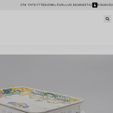
OTA YHTEYTTÄ
SUOMI
EUR
LUO ASIAKASTILI
KIRJAUDU