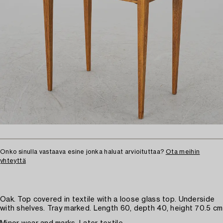
Onko sinulla vastaava esine jonka haluat arvioituttaa?
Ota meihin
yhteyttä
Oak. Top covered in textile with a loose glass top. Underside
with shelves. Tray marked. Length 60, depth 40, height 70.5 cm