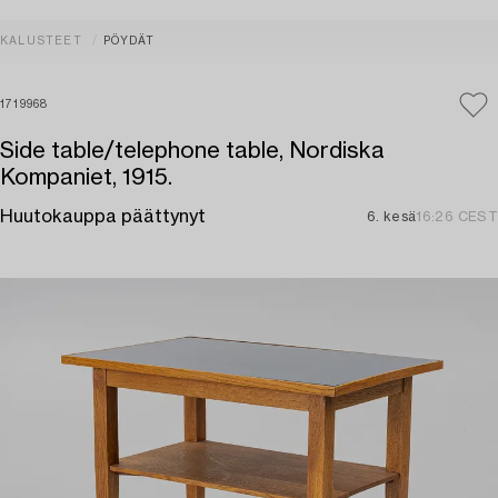
KALUSTEET
PÖYDÄT
1719968
Side table/telephone table, Nordiska
Kompaniet, 1915.
Huutokauppa päättynyt
6. kesä
16:26 CEST