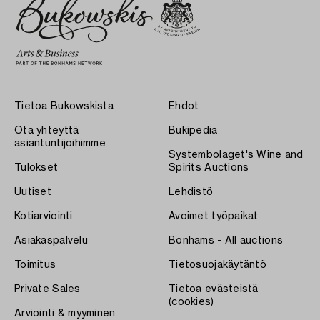
Tietoa Bukowskista
Ehdot
Ota yhteyttä
Bukipedia
asiantuntijoihimme
Systembolaget's Wine and
Tulokset
Spirits Auctions
Uutiset
Lehdistö
Kotiarviointi
Avoimet työpaikat
Asiakaspalvelu
Bonhams - All auctions
Toimitus
Tietosuojakäytäntö
Private Sales
Tietoa evästeistä
(cookies)
Arviointi & myyminen