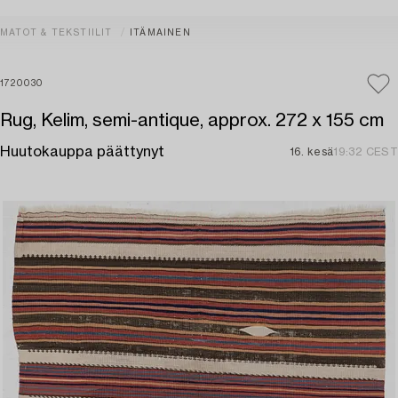
MATOT & TEKSTIILIT
ITÄMAINEN
1720030
Rug, Kelim, semi-antique, approx. 272 x 155 cm
Huutokauppa päättynyt
16. kesä
19:32 CEST