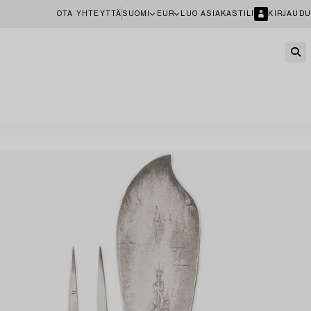
OTA YHTEYTTÄ
SUOMI
EUR
LUO ASIAKASTILI
KIRJAUDU