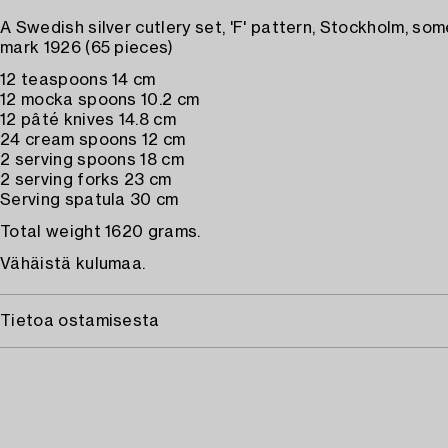
A Swedish silver cutlery set, 'F' pattern, Stockholm, som
mark 1926 (65 pieces)
12 teaspoons 14 cm
12 mocka spoons 10.2 cm
12 pâté knives 14.8 cm
24 cream spoons 12 cm
2 serving spoons 18 cm
2 serving forks 23 cm
Serving spatula 30 cm
Total weight 1620 grams.
Vähäistä kulumaa.
Tietoa ostamisesta