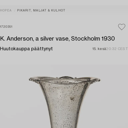
HOPEA
PIKARIT, MALJAT & KULHOT
1720351
K. Anderson, a silver vase, Stockholm 1930
Huutokauppa päättynyt
15. kesä
20:32 CEST