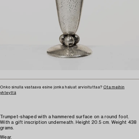
Onko sinulla vastaava esine jonka haluat arvioituttaa?
Ota meihin
yhteyttä
Trumpet-shaped with a hammered surface on a round foot.
With a gift inscription underneath. Height 20.5 cm. Weight 438
grams.
Wear.