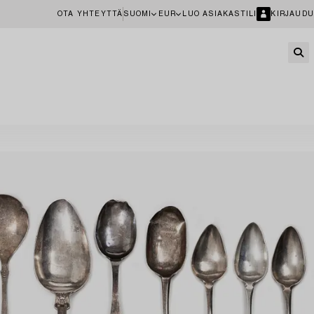
OTA YHTEYTTÄ
SUOMI
EUR
LUO ASIAKASTILI
KIRJAUDU