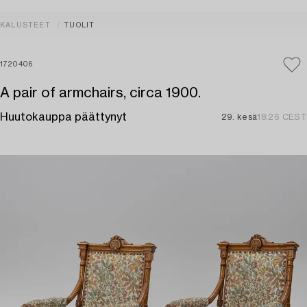
KALUSTEET
TUOLIT
1720406
A pair of armchairs, circa 1900.
Huutokauppa päättynyt
29. kesä
18:26 CEST