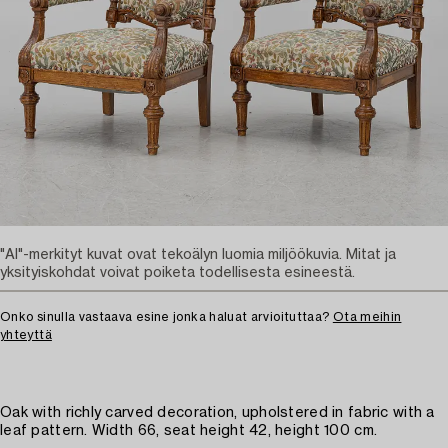
"AI"-merkityt kuvat ovat tekoälyn luomia miljöökuvia. Mitat ja
yksityiskohdat voivat poiketa todellisesta esineestä.
Onko sinulla vastaava esine jonka haluat arvioituttaa?
Ota meihin
yhteyttä
Oak with richly carved decoration, upholstered in fabric with a
leaf pattern. Width 66, seat height 42, height 100 cm.