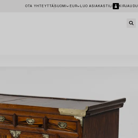
OTA YHTEYTTÄ
SUOMI
EUR
LUO ASIAKASTILI
KIRJAUDU