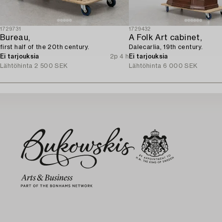
1729731
1729432
Bureau,
A Folk Art cabinet,
first half of the 20th century.
Dalecarlia, 19th century.
Ei tarjouksia
2p 4 h
Ei tarjouksia
Lähtöhinta
2 500 SEK
Lähtöhinta
6 000 SEK