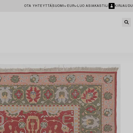
OTA YHTEYTTÄ
SUOMI
EUR
LUO ASIAKASTILI
KIRJAUDU