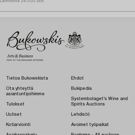
Lähtöhinta
26 000 SEK
Tietoa Bukowskista
Ehdot
Ota yhteyttä
Bukipedia
asiantuntijoihimme
Systembolaget's Wine and
Tulokset
Spirits Auctions
Uutiset
Lehdistö
Kotiarviointi
Avoimet työpaikat