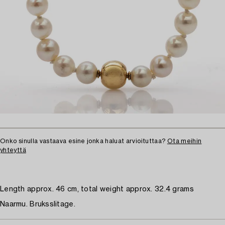
Onko sinulla vastaava esine jonka haluat arvioituttaa?
Ota meihin
yhteyttä
Length approx. 46 cm, total weight approx. 32.4 grams
Naarmu. Bruksslitage.