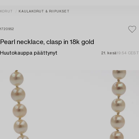
KORUT
KAULAKORUT & RIIPUKSET
1720952
Pearl necklace, clasp in 18k gold
Huutokauppa päättynyt
21. kesä
19:54 CEST