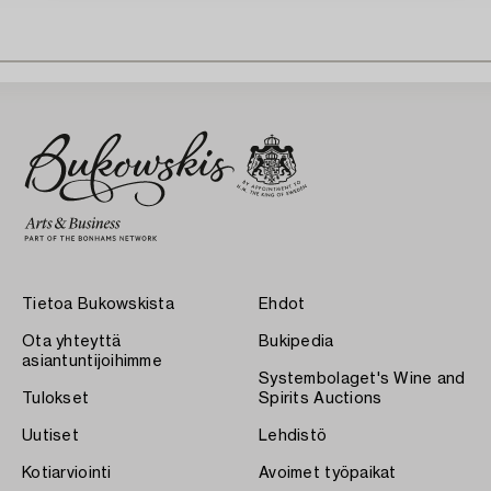
Tietoa Bukowskista
Ehdot
Ota yhteyttä
Bukipedia
asiantuntijoihimme
Systembolaget's Wine and
Tulokset
Spirits Auctions
Uutiset
Lehdistö
Kotiarviointi
Avoimet työpaikat