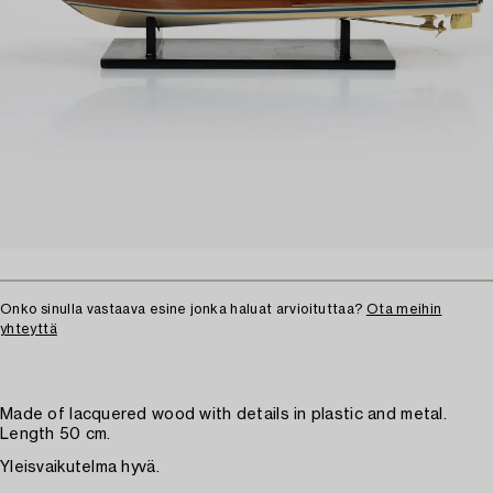
Onko sinulla vastaava esine jonka haluat arvioituttaa?
Ota meihin
yhteyttä
Made of lacquered wood with details in plastic and metal.
Length 50 cm.
Yleisvaikutelma hyvä.