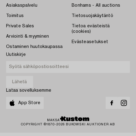
Asiakaspalvelu
Bonhams - All auctions
Toimitus
Tietosuojakäytäntö
Private Sales
Tietoa evästeistä
(cookies)
Arviointi & myyminen
Evästeasetukset
Ostaminen huutokaupassa
Uutiskirje
Lataa sovelluksemme
App Store
MAKSA
COPYRIGHT ©1870-2026 BUKOWSKI AUKTIONER AB