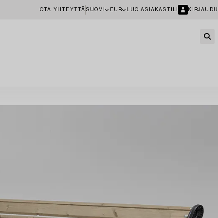
OTA YHTEYTTÄ
SUOMI
EUR
LUO ASIAKASTILI
KIRJAUDU