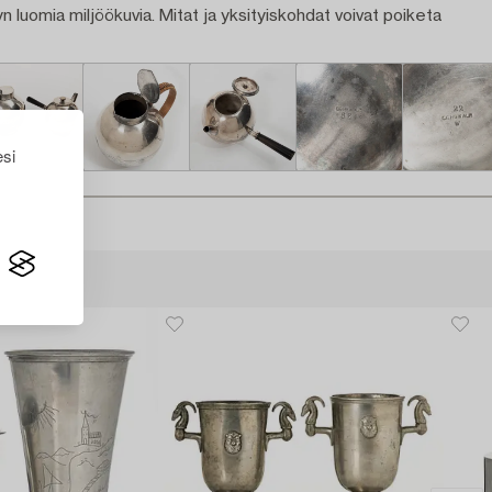
n luomia miljöökuvia. Mitat ja yksityiskohdat voivat poiketa
esi