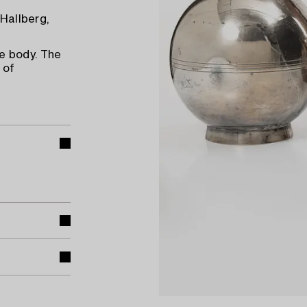
.Hallberg,
e body. The
 of