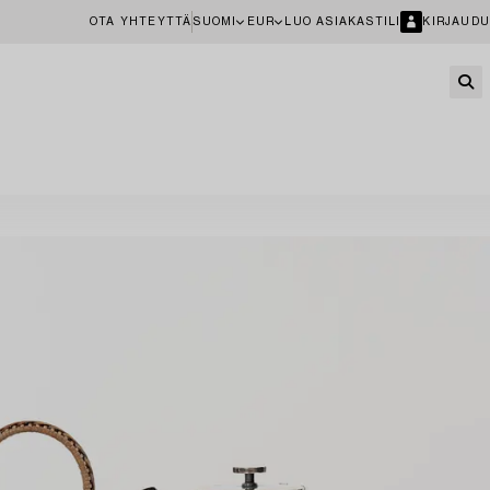
OTA YHTEYTTÄ
SUOMI
EUR
LUO ASIAKASTILI
KIRJAUDU