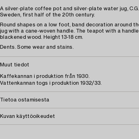
A silver-plate coffee pot and silver-plate water jug, C.G
Sweden, first half of the 20th century.
Round shapes on a low foot, band decoration around th
jug with a cane-woven handle. The teapot with a handle
blackened wood. Height 13-18 cm.
Dents. Some wear and stains.
Muut tiedot
Kaffekannan i produktion från 1930.
Vattenkannan togs i produktion 1932/33.
Tietoa ostamisesta
Kuvan käyttöoikeudet