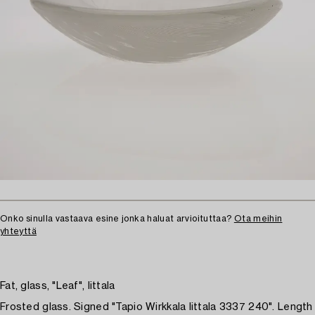
Onko sinulla vastaava esine jonka haluat arvioituttaa?
Ota meihin
yhteyttä
Fat, glass, "Leaf", Iittala
Frosted glass. Signed "Tapio Wirkkala Iittala 3337 240". Length