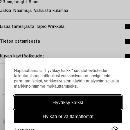
23 cm, height 6 cm.
Jälkiä. Naarmuja. Vähäistä kulumaa.
Lisää taiteilijasta Tapio Wirkkala
Tietoa ostamisesta
Kuvan käyttöoikeudet
Napsauttamalla "hyväksy kaikki" suostut evästeiden
tallentamiseen laitteellesi verkkosivuston navigoinnin
parantamiseksi, verkkosivuston käytön analysoimiseksi ja
Muiden katsomia kohteita
markkinointimme mukauttamiseksi.
Hyväksy kaikki
Hylkää ei-välttämättömät