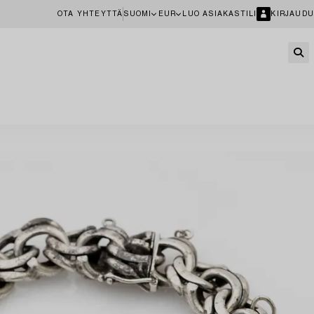
OTA YHTEYTTÄ
SUOMI
EUR
LUO ASIAKASTILI
KIRJAUDU