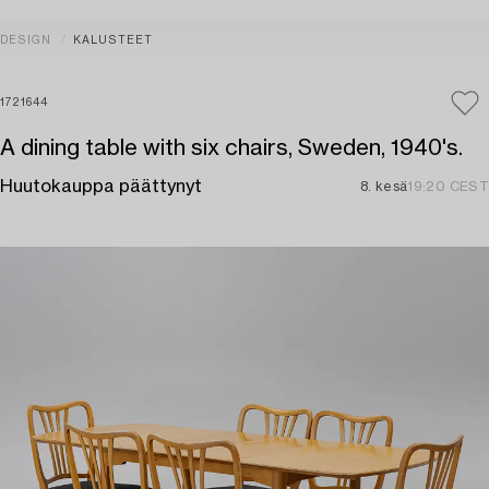
DESIGN
KALUSTEET
1721644
A dining table with six chairs, Sweden, 1940's.
Huutokauppa päättynyt
8. kesä
19:20 CEST