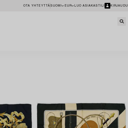
OTA YHTEYTTÄ
SUOMI
EUR
LUO ASIAKASTILI
KIRJAUDU