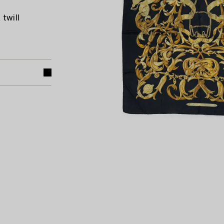
 twill