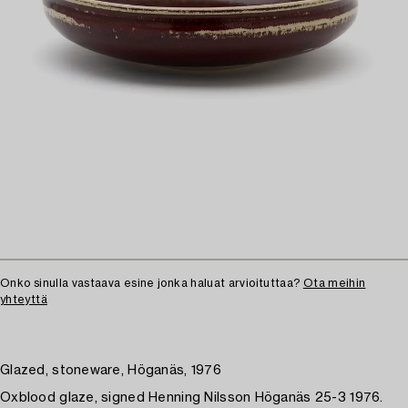
Onko sinulla vastaava esine jonka haluat arvioituttaa?
Ota meihin
yhteyttä
Glazed, stoneware, Höganäs, 1976
Oxblood glaze, signed Henning Nilsson Höganäs 25-3 1976.