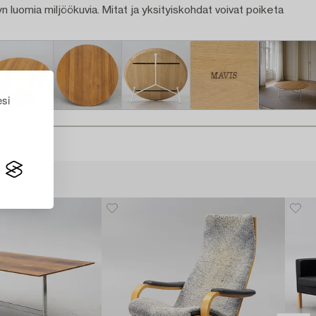
n luomia miljöökuvia. Mitat ja yksityiskohdat voivat poiketa
esi