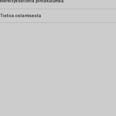
Merkityksetöntä pintakulumaa.
Tietoa ostamisesta