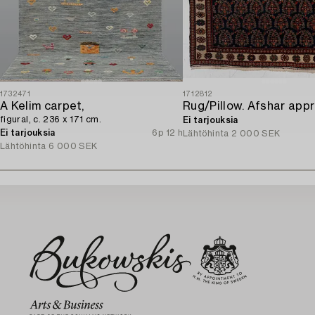
1732471
1712812
A Kelim carpet,
figural, c. 236 x 171 cm.
Ei tarjouksia
Ei tarjouksia
6p 12 h
Lähtöhinta
2 000 SEK
Lähtöhinta
6 000 SEK