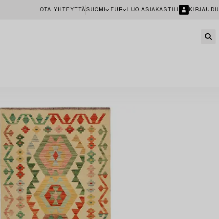
OTA YHTEYTTÄ
SUOMI
EUR
LUO ASIAKASTILI
KIRJAUDU