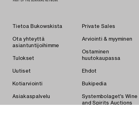
Tietoa Bukowskista
Private Sales
Ota yhteyttä
Arviointi & myyminen
asiantuntijoihimme
Ostaminen
Tulokset
huutokaupassa
Uutiset
Ehdot
Kotiarviointi
Bukipedia
Asiakaspalvelu
Systembolaget's Wine
and Spirits Auctions
Toimitus