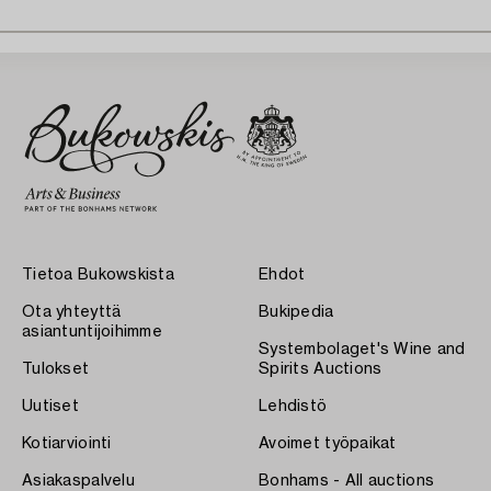
Tietoa Bukowskista
Ehdot
Ota yhteyttä
Bukipedia
asiantuntijoihimme
Systembolaget's Wine and
Tulokset
Spirits Auctions
Uutiset
Lehdistö
Kotiarviointi
Avoimet työpaikat
Asiakaspalvelu
Bonhams - All auctions