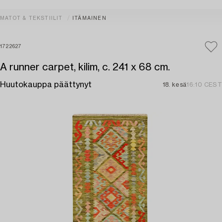
MATOT & TEKSTIILIT
ITÄMAINEN
1722627
A runner carpet, kilim, c. 241 x 68 cm.
Huutokauppa päättynyt
18. kesä
16:10 CEST