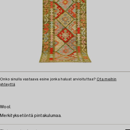
Onko sinulla vastaava esine jonka haluat arvioituttaa?
Ota meihin
yhteyttä
Wool.
Merkityksetöntä pintakulumaa.