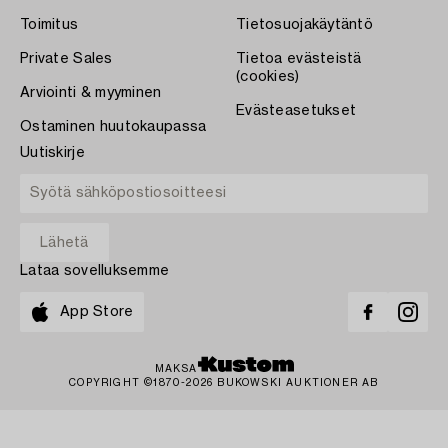
Toimitus
Tietosuojakäytäntö
Private Sales
Tietoa evästeistä
(cookies)
Arviointi & myyminen
Evästeasetukset
Ostaminen huutokaupassa
Uutiskirje
Lataa sovelluksemme
App Store
MAKSA
COPYRIGHT ©1870-2026 BUKOWSKI AUKTIONER AB