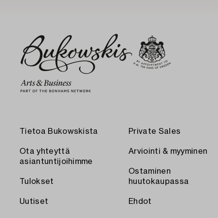
Tietoa Bukowskista
Private Sales
Ota yhteyttä
Arviointi & myyminen
asiantuntijoihimme
Ostaminen
Tulokset
huutokaupassa
Uutiset
Ehdot