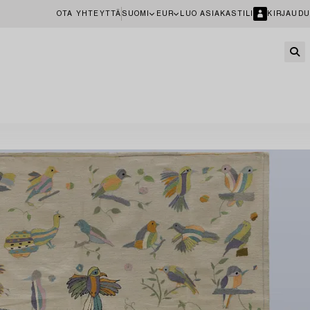
OTA YHTEYTTÄ
SUOMI
EUR
LUO ASIAKASTILI
KIRJAUDU