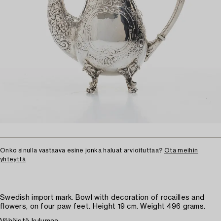
Onko sinulla vastaava esine jonka haluat arvioituttaa?
Ota meihin
yhteyttä
Swedish import mark. Bowl with decoration of rocailles and
flowers, on four paw feet. Height 19 cm. Weight 496 grams.