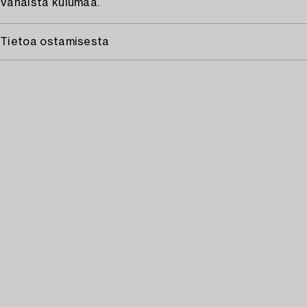
Vähäistä kulumaa.
Tietoa ostamisesta