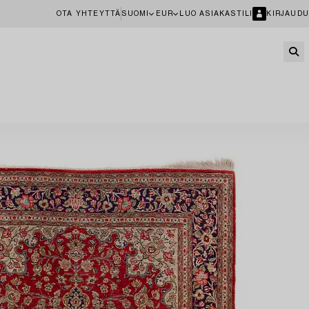
OTA YHTEYTTÄ
SUOMI
EUR
LUO ASIAKASTILI
KIRJAUDU