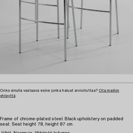
Onko sinulla vastaava esine jonka haluat arvioituttaa?
Ota meihin
yhteyttä
Frame of chrome-plated steel. Black upholstery on padded
seat. Seat height 78, height 87 cm.