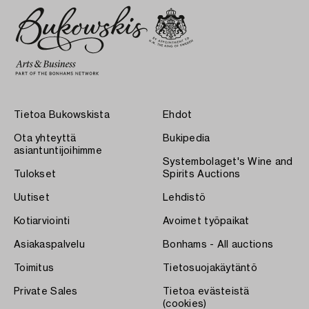
Tietoa Bukowskista
Ehdot
Ota yhteyttä
Bukipedia
asiantuntijoihimme
Systembolaget's Wine and
Tulokset
Spirits Auctions
Uutiset
Lehdistö
Kotiarviointi
Avoimet työpaikat
Asiakaspalvelu
Bonhams - All auctions
Toimitus
Tietosuojakäytäntö
Private Sales
Tietoa evästeistä
(cookies)