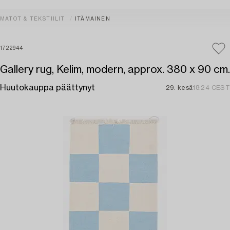
MATOT & TEKSTIILIT
ITÄMAINEN
1722944
Gallery rug, Kelim, modern, approx. 380 x 90 cm.
Huutokauppa päättynyt
29. kesä
18:24 CEST