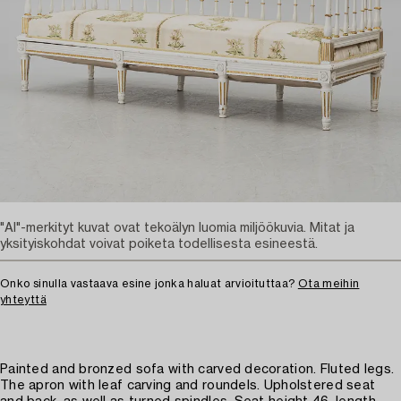
"AI"-merkityt kuvat ovat tekoälyn luomia miljöökuvia. Mitat ja
yksityiskohdat voivat poiketa todellisesta esineestä.
Onko sinulla vastaava esine jonka haluat arvioituttaa?
Ota meihin
yhteyttä
Painted and bronzed sofa with carved decoration. Fluted legs.
The apron with leaf carving and roundels. Upholstered seat