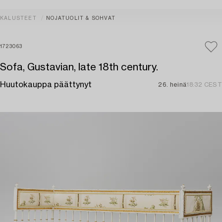
KALUSTEET
NOJATUOLIT & SOHVAT
1723063
Sofa, Gustavian, late 18th century.
Huutokauppa päättynyt
26. heinä
18:32 CEST