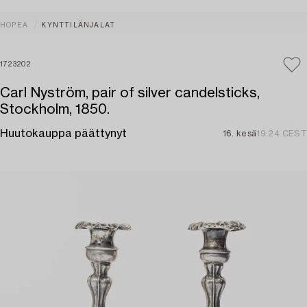
HOPEA
KYNTTILÄNJALAT
1723202
Carl Nyström, pair of silver candelsticks,
Stockholm, 1850.
Huutokauppa päättynyt
16. kesä
19:24 CEST