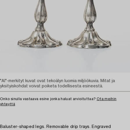
"AI"-merkityt kuvat ovat tekoälyn luomia miljöökuvia. Mitat ja
yksityiskohdat voivat poiketa todellisesta esineestä.
Onko sinulla vastaava esine jonka haluat arvioituttaa?
Ota meihin
yhteyttä
Baluster-shaped legs. Removable drip trays. Engraved