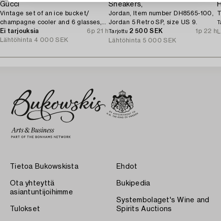
Gucci
Sneakers,
Vintage set of an ice bucket/
Jordan, Item number DH8565-100,
T
champagne cooler and 6 glasses,
Jordan 5 Retro SP, size US 9.
T
1970's.
Ei tarjouksia
6p 21 h
2 500 SEK
1p 22 h
L
Tarjottu
Lähtöhinta
4 000 SEK
Lähtöhinta
5 000 SEK
Tietoa Bukowskista
Ehdot
Ota yhteyttä
Bukipedia
asiantuntijoihimme
Systembolaget's Wine and
Tulokset
Spirits Auctions