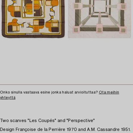
Onko sinulla vastaava esine jonka haluat arvioituttaa?
Ota meihin
yhteyttä
Two scarves "Les Coupés" and "Perspective"
Design Françoise de la Perrière 1970 and A.M. Cassandre 1951.