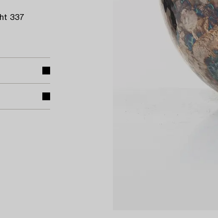
ght 337