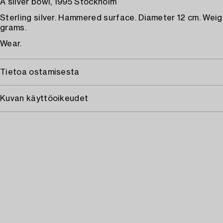
A silver bowl, 1995 Stockholm
Sterling silver. Hammered surface. Diameter 12 cm. Wei
grams.
Wear.
Tietoa ostamisesta
Kuvan käyttöoikeudet