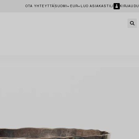
OTA YHTEYTTÄ
SUOMI
EUR
LUO ASIAKASTILI
KIRJAUDU