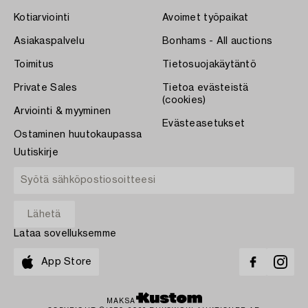
Kotiarviointi
Avoimet työpaikat
Asiakaspalvelu
Bonhams - All auctions
Toimitus
Tietosuojakäytäntö
Private Sales
Tietoa evästeistä
(cookies)
Arviointi & myyminen
Evästeasetukset
Ostaminen huutokaupassa
Uutiskirje
Lataa sovelluksemme
App Store
MAKSA