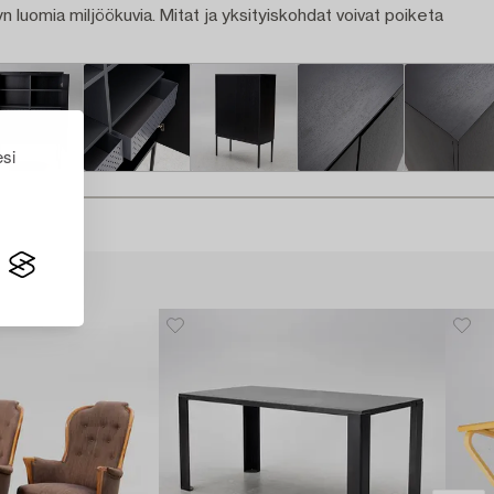
n luomia miljöökuvia. Mitat ja yksityiskohdat voivat poiketa
esi