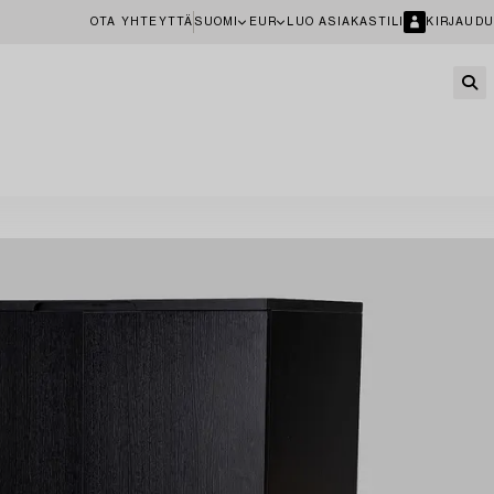
OTA YHTEYTTÄ
SUOMI
EUR
LUO ASIAKASTILI
KIRJAUDU