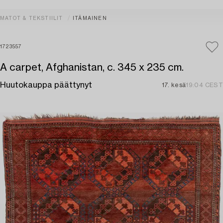
MATOT & TEKSTIILIT
ITÄMAINEN
1723557
A carpet, Afghanistan, c. 345 x 235 cm.
Huutokauppa päättynyt
17. kesä
19:04 CEST