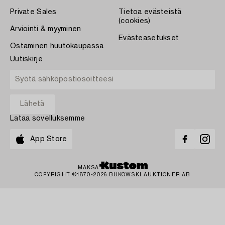
Private Sales
Tietoa evästeistä
(cookies)
Arviointi & myyminen
Evästeasetukset
Ostaminen huutokaupassa
Uutiskirje
Lataa sovelluksemme
App Store
MAKSA
COPYRIGHT ©1870-2026 BUKOWSKI AUKTIONER AB