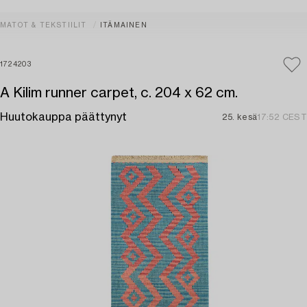
MATOT & TEKSTIILIT
ITÄMAINEN
1724203
A Kilim runner carpet, c. 204 x 62 cm.
Huutokauppa päättynyt
25. kesä
17:52 CEST