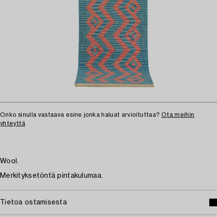
Onko sinulla vastaava esine jonka haluat arvioituttaa?
Ota meihin
yhteyttä
Wool.
Merkityksetöntä pintakulumaa.
Tietoa ostamisesta