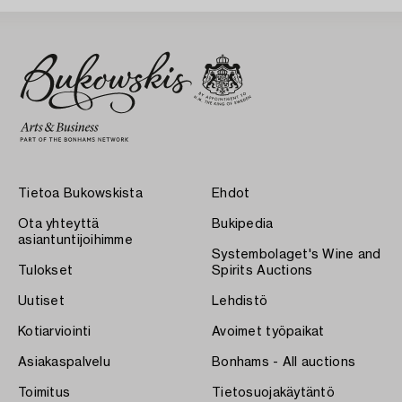
Tietoa Bukowskista
Ehdot
Ota yhteyttä
Bukipedia
asiantuntijoihimme
Systembolaget's Wine and
Tulokset
Spirits Auctions
Uutiset
Lehdistö
Kotiarviointi
Avoimet työpaikat
Asiakaspalvelu
Bonhams - All auctions
Toimitus
Tietosuojakäytäntö