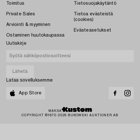
Toimitus
Tietosuojakäytäntö
Private Sales
Tietoa evästeistä
(cookies)
Arviointi & myyminen
Evästeasetukset
Ostaminen huutokaupassa
Uutiskirje
Lataa sovelluksemme
App Store
MAKSA
COPYRIGHT ©1870-2026 BUKOWSKI AUKTIONER AB