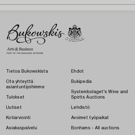
Tietoa Bukowskista
Ehdot
Ota yhteyttä
Bukipedia
asiantuntijoihimme
Systembolaget's Wine and
Tulokset
Spirits Auctions
Uutiset
Lehdistö
Kotiarviointi
Avoimet työpaikat
Asiakaspalvelu
Bonhams - All auctions