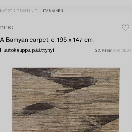
MATOT & TEKSTIILIT
ITÄMAINEN
1724205
A Bamyan carpet, c. 195 x 147 cm.
Huutokauppa päättynyt
20. kesä
18:56 CEST