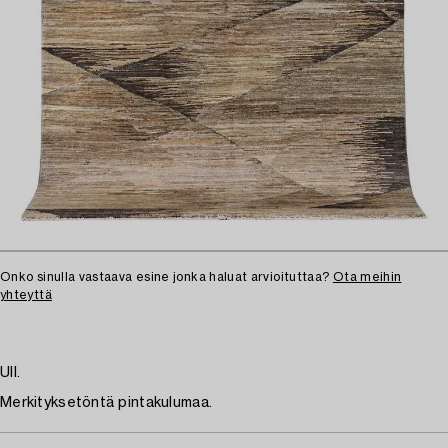
Onko sinulla vastaava esine jonka haluat arvioituttaa?
Ota meihin
yhteyttä
Ull.
Merkityksetöntä pintakulumaa.