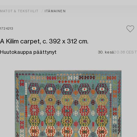
MATOT & TEKSTIILIT
ITÄMAINEN
1724213
A Kilim carpet, c. 392 x 312 cm.
Huutokauppa päättynyt
30. kesä
20:38 CEST