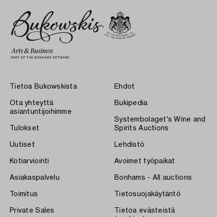
Tietoa Bukowskista
Ehdot
Ota yhteyttä
Bukipedia
asiantuntijoihimme
Systembolaget's Wine and
Tulokset
Spirits Auctions
Uutiset
Lehdistö
Kotiarviointi
Avoimet työpaikat
Asiakaspalvelu
Bonhams - All auctions
Toimitus
Tietosuojakäytäntö
Private Sales
Tietoa evästeistä