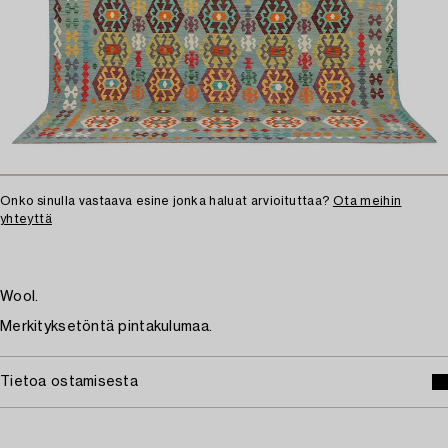
Onko sinulla vastaava esine jonka haluat arvioituttaa?
Ota meihin
yhteyttä
Wool.
Merkityksetöntä pintakulumaa.
Tietoa ostamisesta